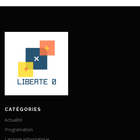
CATÉGORIES
Actualité
Programation
Langage informatique