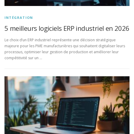
INTÉGRATION
5 meilleurs logiciels ERP industriel en 2026
Le choix d’un ERP industriel représente une décision stratégique
majeure pour les PME manufacturières qui souhaitent digitaliser leurs
processus, optimiser leur gestion de production et améliorer leur
compétitivité sur un …