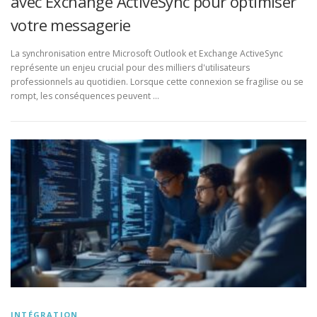
avec Exchange ActiveSync pour optimiser
votre messagerie
La synchronisation entre Microsoft Outlook et Exchange ActiveSync
représente un enjeu crucial pour des milliers d'utilisateurs
professionnels au quotidien. Lorsque cette connexion se fragilise ou se
rompt, les conséquences peuvent …
INTÉGRATION