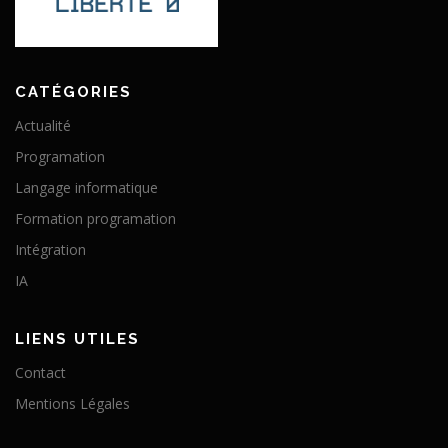
CATÉGORIES
Actualité
Programation
Langage informatique
Formation programation
Intégration
IA
LIENS UTILES
Contact
Mentions Légales