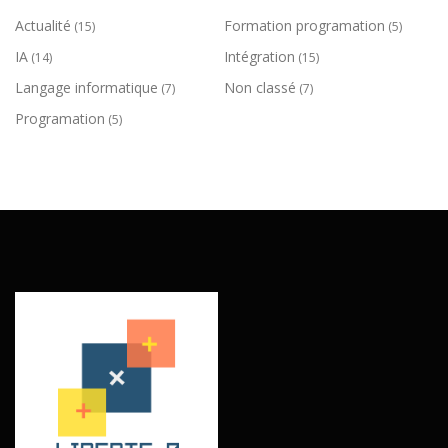
Actualité
Formation programation
(15)
(5)
IA
Intégration
(14)
(15)
Langage informatique
Non classé
(7)
(7)
Programation
(5)