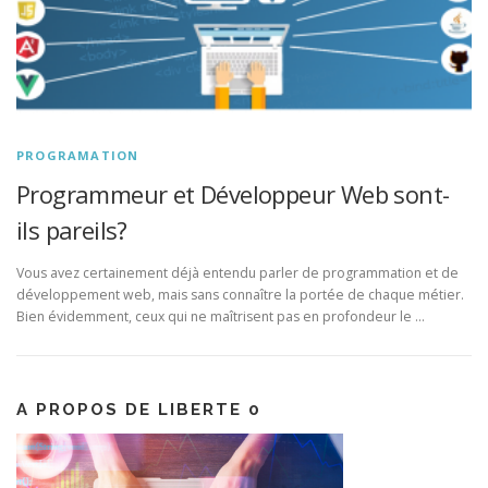
PROGRAMATION
Programmeur et Développeur Web sont-
ils pareils?
Vous avez certainement déjà entendu parler de programmation et de
développement web, mais sans connaître la portée de chaque métier.
Bien évidemment, ceux qui ne maîtrisent pas en profondeur le …
A PROPOS DE LIBERTE 0