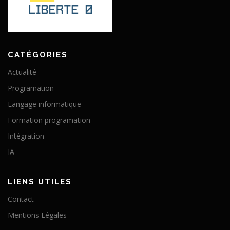
CATÉGORIES
Actualité
Programation
Langage informatique
Formation programation
Intégration
IA
LIENS UTILES
Contact
Mentions Légales