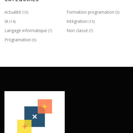
Actualité
Formation programation
(15)
(5)
IA
Intégration
(14)
(15)
Langage informatique
Non classé
(7)
(7)
Programation
(5)