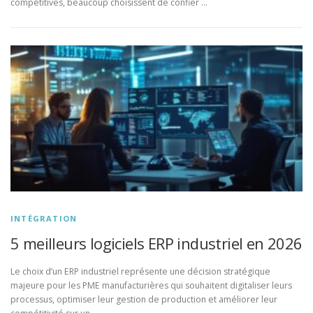
compétitives, beaucoup choisissent de confier …
INTÉGRATION
5 meilleurs logiciels ERP industriel en 2026
Le choix d’un ERP industriel représente une décision stratégique
majeure pour les PME manufacturières qui souhaitent digitaliser leurs
processus, optimiser leur gestion de production et améliorer leur