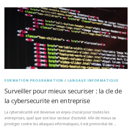
FORMATION PROGRAMATION
/
LANGAGE INFORMATIQUE
Surveiller pour mieux securiser : la cle de
la cybersecurite en entreprise
La cybersécurité est devenue un enjeu crucial pour toutes les
entreprises, quel que soit leur secteur d’activité. Afin de mieux se
protéger contre les attaques informatiques, il est primordial de …