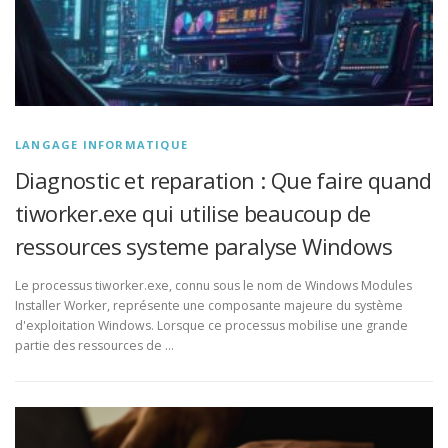
LANGAGE INFORMATIQUE
Diagnostic et reparation : Que faire quand
tiworker.exe qui utilise beaucoup de
ressources systeme paralyse Windows
Le processus tiworker.exe, connu sous le nom de Windows Modules
Installer Worker, représente une composante majeure du système
d'exploitation Windows. Lorsque ce processus mobilise une grande
partie des ressources de …