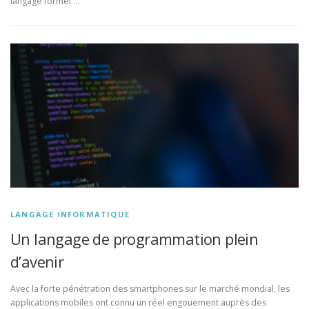
langage formel …
LANGAGE INFORMATIQUE
Un langage de programmation plein
d’avenir
Avec la forte pénétration des smartphones sur le marché mondial, les
applications mobiles ont connu un réel engouement auprès des