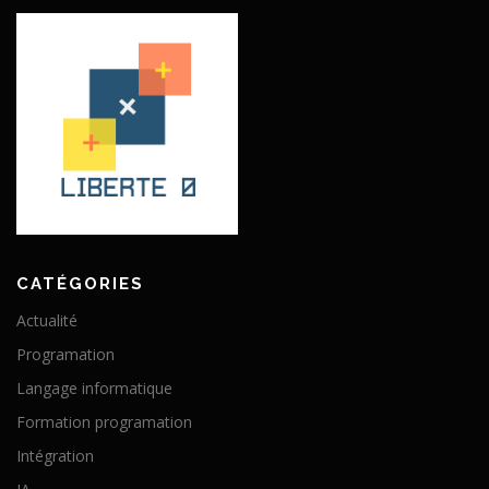
CATÉGORIES
Actualité
Programation
Langage informatique
Formation programation
Intégration