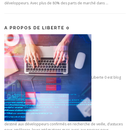
développeurs. Avec plus de 80% des parts de marché dans …
A PROPOS DE LIBERTE 0
Liberte 0 est blog
destiné aux développeurs confirmés en recherche de veille, d’astuces
pour améliorer leurs intégrations mais aussi aux novices pour