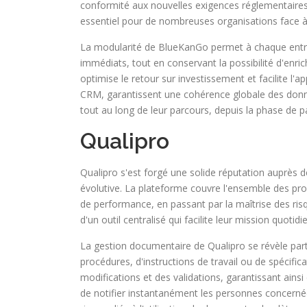
conformité aux nouvelles exigences réglementaires 
essentiel pour de nombreuses organisations face à 
La modularité de BlueKanGo permet à chaque entr
immédiats, tout en conservant la possibilité d'enr
optimise le retour sur investissement et facilite l
CRM, garantissent une cohérence globale des donné
tout au long de leur parcours, depuis la phase de pa
Qualipro
Qualipro s'est forgé une solide réputation auprès de
évolutive. La plateforme couvre l'ensemble des pro
de performance, en passant par la maîtrise des risq
d'un outil centralisé qui facilite leur mission quotidi
La gestion documentaire de Qualipro se révèle par
procédures, d'instructions de travail ou de spécif
modifications et des validations, garantissant ains
de notifier instantanément les personnes concernée