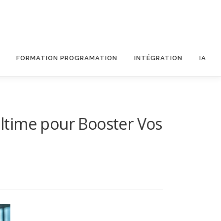
FORMATION PROGRAMATION
INTÉGRATION
IA
Ultime pour Booster Vos