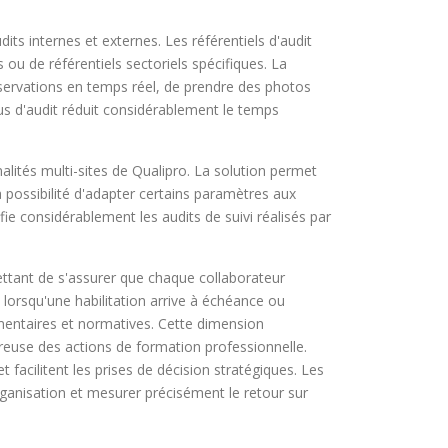
its internes et externes. Les référentiels d'audit
ou de référentiels sectoriels spécifiques. La
observations en temps réel, de prendre des photos
ssus d'audit réduit considérablement le temps
nalités multi-sites de Qualipro. La solution permet
possibilité d'adapter certains paramètres aux
ifie considérablement les audits de suivi réalisés par
ttant de s'assurer que chaque collaborateur
lorsqu'une habilitation arrive à échéance ou
mentaires et normatives. Cette dimension
ureuse des actions de formation professionnelle.
 facilitent les prises de décision stratégiques. Les
ganisation et mesurer précisément le retour sur