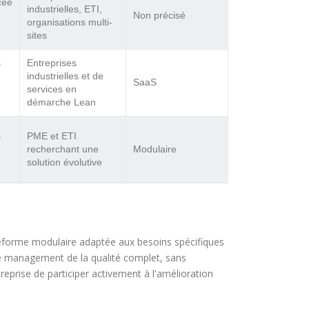
cée
industrielles, ETI,
Non précisé
organisations multi-
sites
s
Entreprises
industrielles et de
SaaS
services en
démarche Lean
s
PME et ETI
recherchant une
Modulaire
solution évolutive
teforme modulaire adaptée aux besoins spécifiques
de management de la qualité complet, sans
reprise de participer activement à l'amélioration