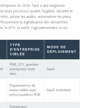
entreprises en 2026. Face à des exigences
er leurs processus qualité, hygiène, sécurité et
tés, piloter les audits, automatiser les plans
fficacement la digitalisation des démarches
e, le BTP, la santé, l'agroalimentaire ou les
TYPE
MODE DE
D'ENTREPRISE
DÉPLOIEMENT
CIBLÉE
PME, ETI, grandes
ité
entreprises multi-
SaaS
sites
Organisations de
toutes tailles avec
SaaS modulaire
préoccupations RSE
Entreprises