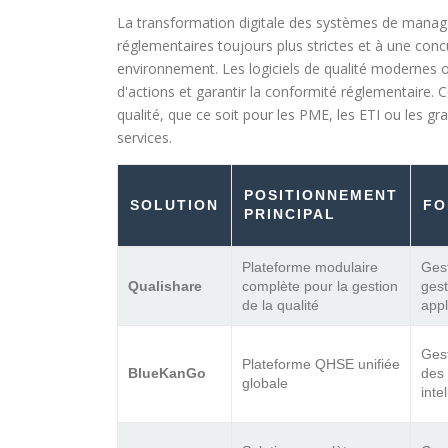
La transformation digitale des systèmes de manage
réglementaires toujours plus strictes et à une concu
environnement. Les logiciels de qualité modernes of
d'actions et garantir la conformité réglementaire.
qualité, que ce soit pour les PME, les ETI ou les gr
services.
POSITIONNEMENT
SOLUTION
FO
PRINCIPAL
Plateforme modulaire
Ges
Qualishare
complète pour la gestion
gest
de la qualité
appl
Gest
Plateforme QHSE unifiée
BlueKanGo
des
globale
intel