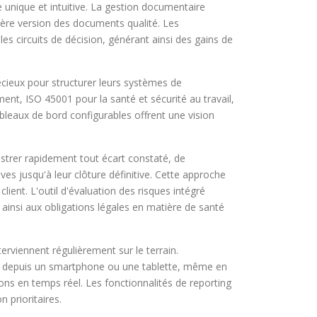
e unique et intuitive. La gestion documentaire
ière version des documents qualité. Les
s circuits de décision, générant ainsi des gains de
cieux pour structurer leurs systèmes de
nt, ISO 45001 pour la santé et sécurité au travail,
leaux de bord configurables offrent une vision
strer rapidement tout écart constaté, de
s jusqu'à leur clôture définitive. Cette approche
lient. L'outil d'évaluation des risques intégré
 ainsi aux obligations légales en matière de santé
rviennent régulièrement sur le terrain.
ent depuis un smartphone ou une tablette, même en
ns en temps réel. Les fonctionnalités de reporting
 prioritaires.