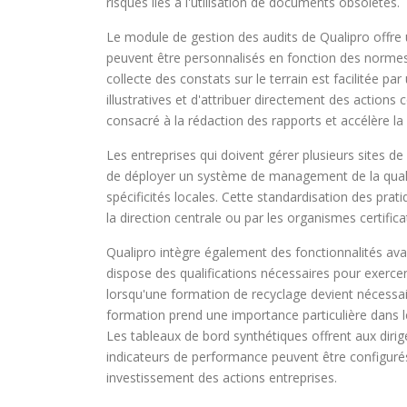
risques liés à l'utilisation de documents obsolètes.
Le module de gestion des audits de Qualipro offre un
peuvent être personnalisés en fonction des normes a
collecte des constats sur le terrain est facilitée 
illustratives et d'attribuer directement des actions
consacré à la rédaction des rapports et accélère l
Les entreprises qui doivent gérer plusieurs sites de
de déployer un système de management de la qualit
spécificités locales. Cette standardisation des prati
la direction centrale ou par les organismes certifica
Qualipro intègre également des fonctionnalités av
dispose des qualifications nécessaires pour exerce
lorsqu'une formation de recyclage devient nécessa
formation prend une importance particulière dans le
Les tableaux de bord synthétiques offrent aux dirige
indicateurs de performance peuvent être configuré
investissement des actions entreprises.