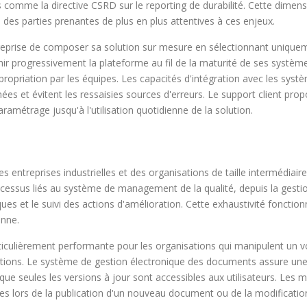
comme la directive CSRD sur le reporting de durabilité. Cette dimensi
des parties prenantes de plus en plus attentives à ces enjeux.
eprise de composer sa solution sur mesure en sélectionnant unique
ichir progressivement la plateforme au fil de la maturité de ses sys
'appropriation par les équipes. Les capacités d'intégration avec les sy
es et évitent les ressaisies sources d'erreurs. Le support client p
ramétrage jusqu'à l'utilisation quotidienne de la solution.
s entreprises industrielles et des organisations de taille intermédiai
cessus liés au système de management de la qualité, depuis la gesti
ues et le suivi des actions d'amélioration. Cette exhaustivité fonctio
enne.
ticulièrement performante pour les organisations qui manipulent un
ications. Le système de gestion électronique des documents assure une
i que seules les versions à jour sont accessibles aux utilisateurs. L
s lors de la publication d'un nouveau document ou de la modification 