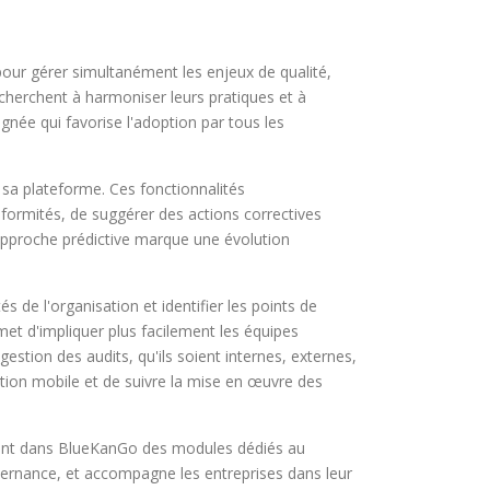
our gérer simultanément les enjeux de qualité,
cherchent à harmoniser leurs pratiques et à
née qui favorise l'adoption par tous les
e sa plateforme. Ces fonctionnalités
ormités, de suggérer des actions correctives
e approche prédictive marque une évolution
 de l'organisation et identifier les points de
met d'impliquer plus facilement les équipes
stion des audits, qu'ils soient internes, externes,
lication mobile et de suivre la mise en œuvre des
ouvent dans BlueKanGo des modules dédiés au
vernance, et accompagne les entreprises dans leur