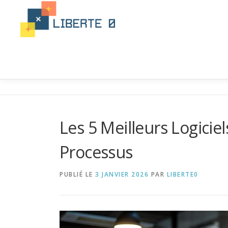
Aller
au
contenu
Les 5 Meilleurs Logicie
Processus
PUBLIÉ LE
3 JANVIER 2026
PAR
LIBERTE0