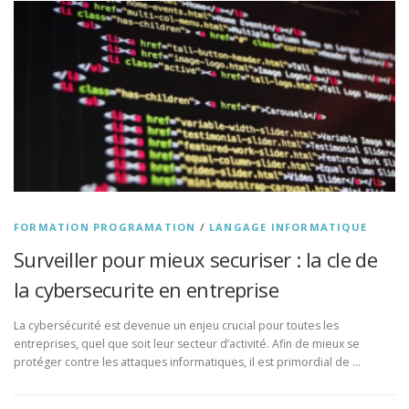
FORMATION PROGRAMATION
/
LANGAGE INFORMATIQUE
Surveiller pour mieux securiser : la cle de
la cybersecurite en entreprise
La cybersécurité est devenue un enjeu crucial pour toutes les
entreprises, quel que soit leur secteur d’activité. Afin de mieux se
protéger contre les attaques informatiques, il est primordial de …