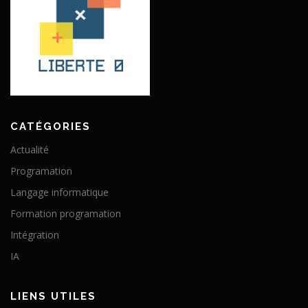
CATÉGORIES
Actualité
Programation
Langage informatique
Formation programation
Intégration
IA
LIENS UTILES