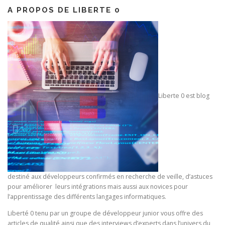
A PROPOS DE LIBERTE 0
Liberte 0 est blog
destiné aux développeurs confirmés en recherche de veille, d’astuces
pour améliorer leurs intégrations mais aussi aux novices pour
l’apprentissage des différents langages informatiques.
Liberté 0 tenu par un groupe de développeur junior vous offre des
articles de qualité ainsi que des interviews d’experts dans l’univers du