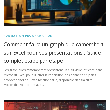
FORMATION PROGRAMATION
Comment faire un graphique camembert
sur Excel pour vos présentations : Guide
complet étape par étape
Les graphiques camembert représentent un outil visuel efficace dans
Microsoft Excel pour illustrer la répartition des données en parts
proportionnelles. Cette fonctionnalité, disponible dans la suite
Microsoft 365, permet aux …