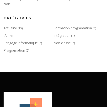
code.
CATÉGORIES
Actualité
Formation programation
(15)
(5)
IA
Intégration
(14)
(15)
Langage informatique
Non classé
(7)
(7)
Programation
(5)