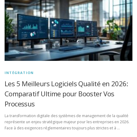
INTÉGRATION
Les 5 Meilleurs Logiciels Qualité en 2026:
Comparatif Ultime pour Booster Vos
Processus
La transformation digitale des systèmes de management de la qualité
représente un enjeu stratégique majeur pour les entreprises en 2026.
Face à des exigences réglementaires toujours plus strictes et à …