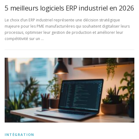
5 meilleurs logiciels ERP industriel en 2026
Le choix d’un ERP industriel représente une décision stratégique
majeure pour les PME manufacturières qui souhaitent digitaliser leurs
processus, optimiser leur gestion de production et améliorer leur
compétitivité sur un …
INTÉGRATION