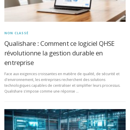
NON CLASSÉ
Qualishare : Comment ce logiciel QHSE
révolutionne la gestion durable en
entreprise
Face aux exigences croissantes en matière de qualité, de sécurité et
d'environnement, les entreprises recherchent des solutions
technologiques capables de centraliser et simplifier leurs processus.
Qualishare s'impose comme une réponse …