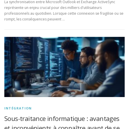
La synchronisation entre Microsoft Outlook et Exchange ActiveSync
représente un enjeu crucial pour des milliers d'utilisateurs
professionnels au quotidien. Lorsque cette connexion se fragilise ou se
rompt, les conséquences peuvent …
INTÉGRATION
Sous-traitance informatique : avantages
et inconvénients à connaître avant de se