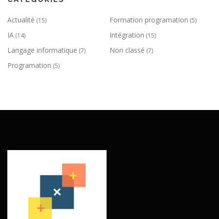
Actualité
Formation programation
(15)
(5)
IA
Intégration
(14)
(15)
Langage informatique
Non classé
(7)
(7)
Programation
(5)