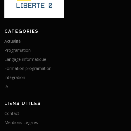
CATÉGORIES
Actualité
Programation
Langage informatique
Formation programation
Intégration
IA
LIENS UTILES
Contact
Mentions Légales