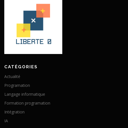
CATÉGORIES
Actualité
Programation
Langage informatique
Formation programation
Intégration
IA