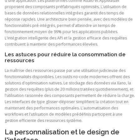
d'une application. Les plateformes comme Adalo et AppMaster
proposent des composants préfabriqués optimisés. L'utilisation de
bases de données relationnelles intégrées garantit des temps de
réponse rapides. Une architecture bien pensée, avec des modèles de
fonctionnalités pré-intégrés, permet d'atteindre un temps de
fonctionnement moyen de 99% pour les applications publiées.
L'intégration intelligente des API et la gestion efficace des requêtes
contribuent à maintenir des performances élevées.
Les astuces pour réduire la consommation de
ressources
La maîtrise des ressources passe par une utilisation judicieuse des
fonctionnalités disponibles. Les outils no-code modernes offrent des
solutions d'optimisation natives. Le stockage des données via Xano, la
gestion des requêtes (plus de 20 millions traitées quotidiennement), et
l'utilisation raisonnée des composants permettent de réduire la charge.
Les interfaces de type glisser-déposer simplifient la création tout en
maintenant des performances optimales. L'automatisation des
workflows et l'utilisation de modèles prédéfinis participent à une
gestion efficiente des ressources système.
La personnalisation et le design de