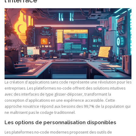
l'interface
La création d'applications sans code représente une révolution pour les
entreprises. Les plateformes no-code offrent des solutions intuitives
avec des interfaces de type glisser-déposer, transformant la
conception d'applications en une expérience accessible. Cette
approche novatrice répond aux besoins des 99,7% de la population qui
ne maîtrisent pas le codage traditionnel.
Les options de personnalisation disponibles
Les plateformes no-code modernes proposent des outils de