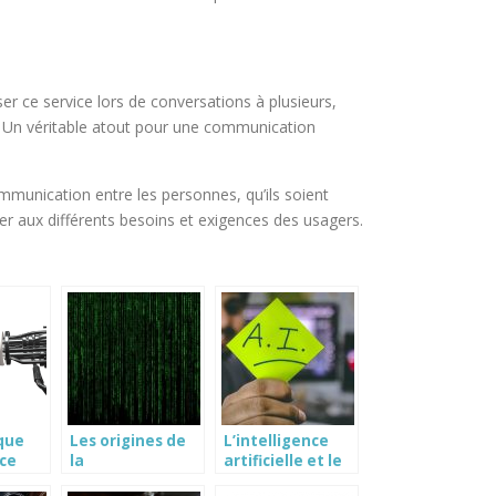
ser ce service lors de conversations à plusieurs,
. Un véritable atout pour une communication
communication entre les personnes, qu’ils soient
er aux différents besoins et exigences des usagers.
que
Les origines de
L’intelligence
nce
la
artificielle et le
 ?
programmation
secteur des