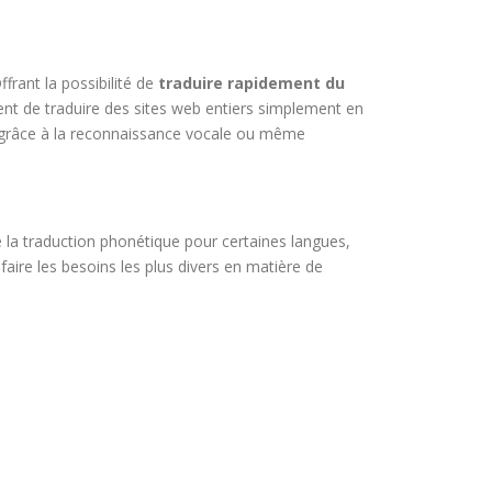
ffrant la possibilité de
traduire rapidement du
lement de traduire des sites web entiers simplement en
éel grâce à la reconnaissance vocale ou même
e la traduction phonétique pour certaines langues,
faire les besoins les plus divers en matière de