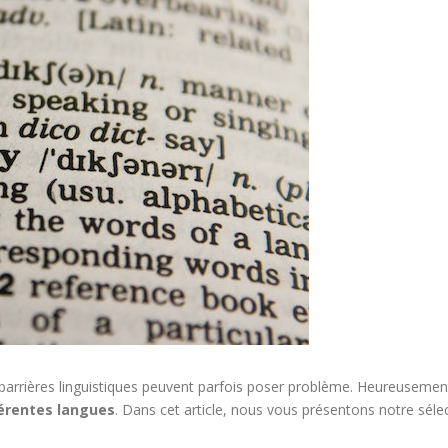
 barrières linguistiques peuvent parfois poser problème. Heureusement
férentes langues
. Dans cet article, nous vous présentons notre sélec