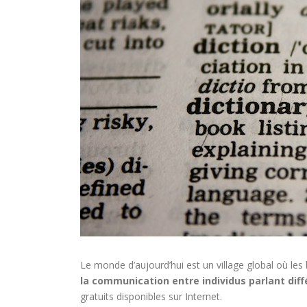
Le monde d’aujourd’hui est un village global où les
la communication entre individus parlant dif
gratuits disponibles sur Internet.