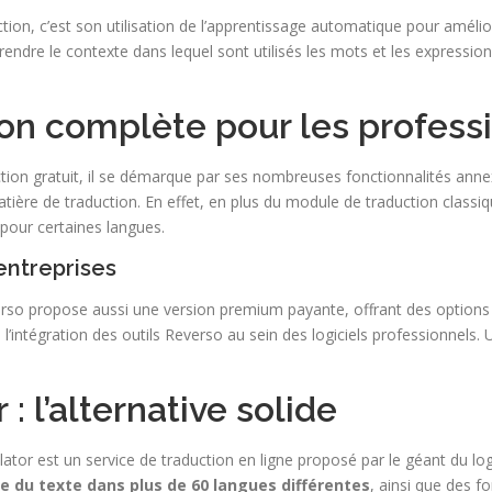
ction, c’est son utilisation de l’apprentissage automatique pour amél
ndre le contexte dans lequel sont utilisés les mots et les expressions
tion complète pour les profess
tion gratuit, il se démarque par ses nombreuses fonctionnalités annex
tière de traduction. En effet, en plus du module de traduction classi
pour certaines langues.
entreprises
rso propose aussi une version premium payante, offrant des options 
l’intégration des outils Reverso au sein des logiciels professionnels.
 : l’alternative solide
ator est un service de traduction en ligne proposé par le géant du logi
re du texte dans plus de 60 langues différentes
, ainsi que des f