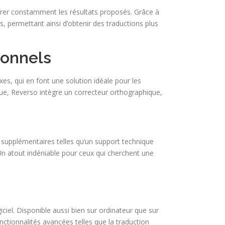
iorer constamment les résultats proposés. Grâce à
, permettant ainsi d’obtenir des traductions plus
ionnels
es, qui en font une solution idéale pour les
que, Reverso intègre un correcteur orthographique,
supplémentaires telles qu’un support technique
 Un atout indéniable pour ceux qui cherchent une
ciel. Disponible aussi bien sur ordinateur que sur
onctionnalités avancées telles que la traduction