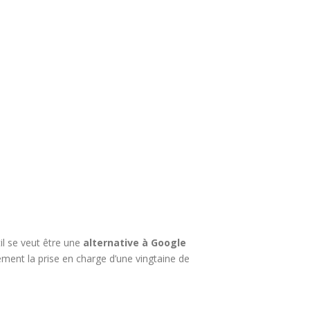
til se veut être une
alternative à Google
ement la prise en charge d’une vingtaine de