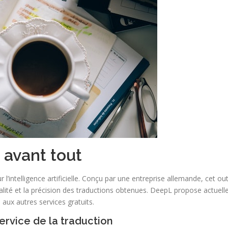
n avant tout
l’intelligence artificielle. Conçu par une entreprise allemande, cet ou
qualité et la précision des traductions obtenues. DeepL propose actuell
ux autres services gratuits.
ervice de la traduction