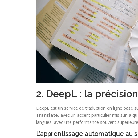
2. DeepL : la précisio
DeepL est un service de traduction en ligne basé sur 
Translate
, avec un accent particulier mis sur la 
langues, avec une performance souvent supérieure a
L’apprentissage automatique au s