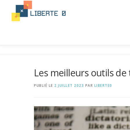
Aller
au
contenu
Les meilleurs outils de 
PUBLIÉ LE
2 JUILLET 2023
PAR
LIBERTE0