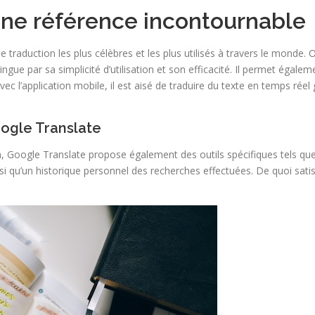
 une référence incontournable
traduction les plus célèbres et les plus utilisés à travers le monde. O
stingue par sa simplicité d’utilisation et son efficacité. Il permet éga
avec l’application mobile, il est aisé de traduire du texte en temps r
oogle Translate
on, Google Translate propose également des outils spécifiques tels qu
si qu’un historique personnel des recherches effectuées. De quoi satis