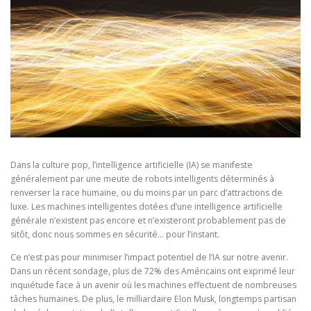
Dans la culture pop, l’intelligence artificielle (IA) se manifeste
généralement par une meute de robots intelligents déterminés à
renverser la race humaine, ou du moins par un parc d’attractions de
luxe. Les machines intelligentes dotées d’une intelligence artificielle
générale n’existent pas encore et n’existeront probablement pas de
sitôt, donc nous sommes en sécurité… pour l’instant.
Ce n’est pas pour minimiser l’impact potentiel de l’IA sur notre avenir.
Dans un récent sondage, plus de 72% des Américains ont exprimé leur
inquiétude face à un avenir où les machines effectuent de nombreuses
tâches humaines. De plus, le milliardaire Elon Musk, longtemps partisan