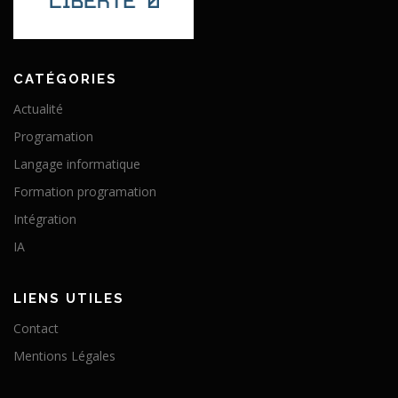
CATÉGORIES
Actualité
Programation
Langage informatique
Formation programation
Intégration
IA
LIENS UTILES
Contact
Mentions Légales