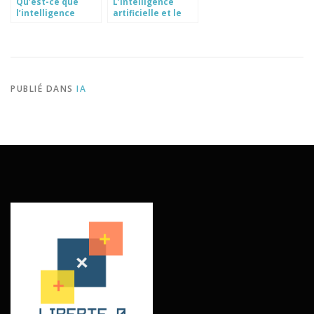
Qu’est-ce que
L’intelligence
l’intelligence
artificielle et le
artificielle ?
secteur des
assurances
PUBLIÉ DANS
IA