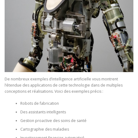
De nombreux exemples d’intelligence artificielle vous montrent
l’étendue des applications de cette technologie dans de multiples
conceptions et réalisations. Voici des exemples précis :
Robots de fabrication
Des assistants intelligents
Gestion proactive des soins de santé
Cartographie des maladies
Investissement financier automatisé