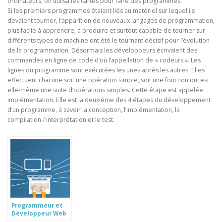
ordinateurs, on utilisa les cartes pour faire des programmes.
Si les premiers programmes étaient liés au matériel sur lequel ils
devaient tourner, l’apparition de nouveaux langages de programmation,
plus facile à apprendre, à produire et surtout capable de tourner sur
différents types de machine ont été le tournant décisif pour l’évolution
de la programmation. Désormais les développeurs écrivaient des
commandes en ligne de code d’où l’appellation de « codeurs ». Les
lignes du programme sont exécutées les unes après les autres. Elles
effectuent chacune soit une opération simple, soit une fonction qui est
elle-même une suite d’opérations simples. Cette étape est appelée
implémentation. Elle est la deuxième des 4 étapes du développement
d’un programme, à savoir la conception, l’implémentation, la
compilation / interprétation et le test.
Programmeur et
Développeur Web
sont-ils pareils?