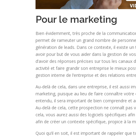
Pour le marketing
Bien évidemment, très proche de la communication, v
permet de rameuter un grand nombre de personnes et
génération de leads. Dans ce contexte, il existe u
avoir pour but de vous aider dans la gestion de vo
d’avoir des réponses précises sur tous les canaux
activité et faire grandir son entreprise le mieux po
gestion interne de l’entreprise et des relations entre 
Au-delà de cela, dans une entreprise, il est aussi i
marketing, puisque au lieu de faire connaître votre 
entendu, il sera important de bien comprendre et a
Au-delà de cela, cette prospection ne connaît pas v
cela, vous aurez aussi des logiciels spécifiques af
afin de créer un contexte spécifique, propice à la m
Quoi qu’il en soit, il est important de rappeler que 