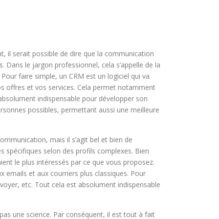
, il serait possible de dire que la communication
 Dans le jargon professionnel, cela s’appelle de la
Pour faire simple, un CRM est un logiciel qui va
vos offres et vos services. Cela permet notamment
t absolument indispensable pour développer son
 personnes possibles, permettant aussi une meilleure
communication, mais il s’agit bel et bien de
ces spécifiques selon des profils complexes. Bien
ient le plus intéressés par ce que vous proposez.
x emails et aux courriers plus classiques. Pour
nvoyer, etc. Tout cela est absolument indispensable
pas une science. Par conséquent, il est tout à fait