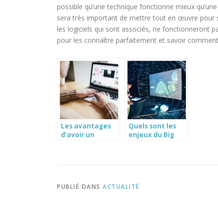
possible qu’une technique fonctionne mieux qu’une au
sera très important de mettre tout en œuvre pour s
les logiciels qui sont associés, ne fonctionneront pa
pour les connaître parfaitement et savoir comment l
Les avantages
Quels sont les
d’avoir un
enjeux du Big
logiciel
data ?
immobilier
quand on a une
agence.
PUBLIÉ DANS
ACTUALITÉ