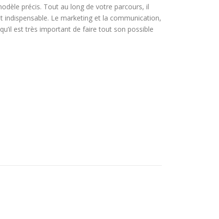
modèle précis. Tout au long de votre parcours, il
t indispensable. Le marketing et la communication,
qu’il est très important de faire tout son possible