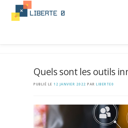
Aller
au
contenu
Quels sont les outils i
PUBLIÉ LE
12 JANVIER 2022
PAR
LIBERTE0