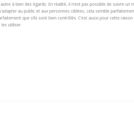
tre à bien des égards. En réalité, il n’est pas possible de suivre un 
’adapter au public et aux personnes ciblées, cela semble parfaitemen
rfaitement que s’ils sont bien contrôlés. C’est aussi pour cette raison 
es utiliser.