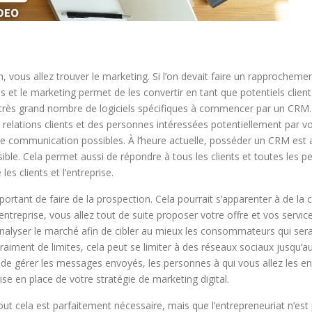
ous allez trouver le marketing. Si l’on devait faire un rapprochement
 le marketing permet de les convertir en tant que potentiels clients.
n très grand nombre de logiciels spécifiques à commencer par un CRM. 
s relations clients et des personnes intéressées potentiellement par 
 de communication possibles. À l’heure actuelle, posséder un CRM es
ssible. Cela permet aussi de répondre à tous les clients et toutes les
les clients et l’entreprise.
mportant de faire de la prospection. Cela pourrait s’apparenter à de la 
entreprise, vous allez tout de suite proposer votre offre et vos servi
nalyser le marché afin de cibler au mieux les consommateurs qui sera
raiment de limites, cela peut se limiter à des réseaux sociaux jusqu’au
in de gérer les messages envoyés, les personnes à qui vous allez les e
ise en place de votre stratégie de marketing digital.
tout cela est parfaitement nécessaire, mais que l’entrepreneuriat n’est 