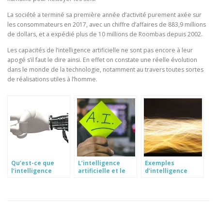
La société a terminé sa première année d’activité purement axée sur
les consommateurs en 2017, avec un chiffre d’affaires de 883,9 millions
de dollars, et a expédié plus de 10 millions de Roombas depuis 2002.
Les capacités de l’intelligence artificielle ne sont pas encore à leur
apogé s’il faut le dire ainsi. En effet on constate une réelle évolution
dans le monde de la technologie, notamment au travers toutes sortes
de réalisations utiles à l’homme.
Qu’est-ce que
L’intelligence
Exemples
l’intelligence
artificielle et le
d’intelligence
artificielle ?
secteur des
artificielle à
assurances
travers des
réalisations