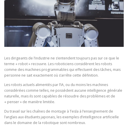
Les dirigeants de l’industrie ne s’entendent toujours pas sur ce que le
terme « robot » recouvre. Les roboticiens considèrent les robots
comme des machines programmables qui effectuent des tâches, mais
personne ne sait exactement où s’arrête cette définition.
Les robots actuels alimentés par l’IA, ou du moins les machines
considérées comme telles, ne possèdent aucune intelligence générale
naturelle, mais ils sont capables de résoudre des problèmes et de
« penser » de manière limitée.
Du travail sur les chaînes de montage à Tesla à l’enseignement de
l’anglais aux étudiants japonais, les exemples d’intelligence artificielle
dans le domaine de la robotique sont nombreux.