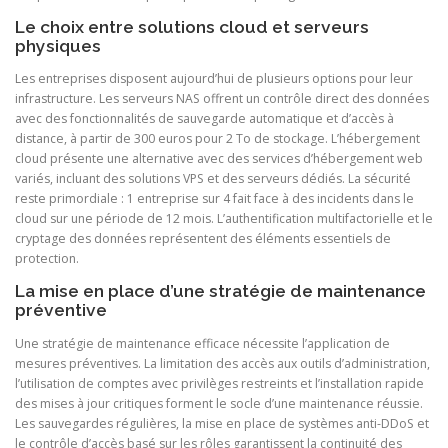
Le choix entre solutions cloud et serveurs
physiques
Les entreprises disposent aujourd’hui de plusieurs options pour leur
infrastructure. Les serveurs NAS offrent un contrôle direct des données
avec des fonctionnalités de sauvegarde automatique et d’accès à
distance, à partir de 300 euros pour 2 To de stockage. L’hébergement
cloud présente une alternative avec des services d’hébergement web
variés, incluant des solutions VPS et des serveurs dédiés. La sécurité
reste primordiale : 1 entreprise sur 4 fait face à des incidents dans le
cloud sur une période de 12 mois. L’authentification multifactorielle et le
cryptage des données représentent des éléments essentiels de
protection.
La mise en place d’une stratégie de maintenance
préventive
Une stratégie de maintenance efficace nécessite l’application de
mesures préventives. La limitation des accès aux outils d’administration,
l’utilisation de comptes avec privilèges restreints et l’installation rapide
des mises à jour critiques forment le socle d’une maintenance réussie.
Les sauvegardes régulières, la mise en place de systèmes anti-DDoS et
le contrôle d’accès basé sur les rôles garantissent la continuité des