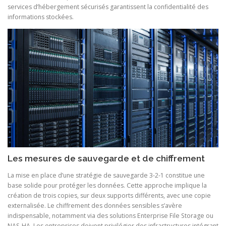
services d’hébergement sécurisés garantissent la confidentialité des
informations stockées.
Les mesures de sauvegarde et de chiffrement
La mise en place d’une stratégie de sauvegarde 3-2-1 constitue une
base solide pour protéger les données. Cette approche implique la
création de trois copies, sur deux supports différents, avec une copie
externalisée. Le chiffrement des données sensibles s’avère
indispensable, notamment via des solutions Enterprise File Storage ou
NAS-HA. Les entreprises doivent privilégier des infrastructures intégrant