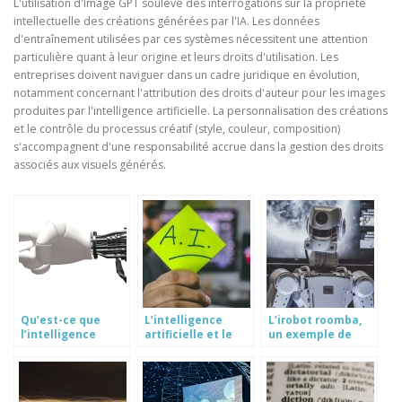
L'utilisation d'Image GPT soulève des interrogations sur la propriété
intellectuelle des créations générées par l'IA. Les données
d'entraînement utilisées par ces systèmes nécessitent une attention
particulière quant à leur origine et leurs droits d'utilisation. Les
entreprises doivent naviguer dans un cadre juridique en évolution,
notamment concernant l'attribution des droits d'auteur pour les images
produites par l'intelligence artificielle. La personnalisation des créations
et le contrôle du processus créatif (style, couleur, composition)
s'accompagnent d'une responsabilité accrue dans la gestion des droits
associés aux visuels générés.
Qu’est-ce que
L’intelligence
L’irobot roomba,
l’intelligence
artificielle et le
un exemple de
artificielle ?
secteur des
technologie de l’IA
assurances