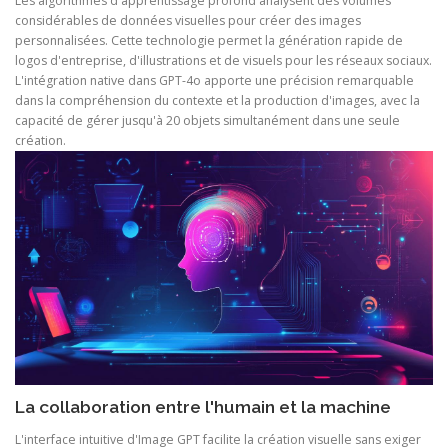
Les algorithmes d'apprentissage profond analysent des volumes
considérables de données visuelles pour créer des images
personnalisées. Cette technologie permet la génération rapide de
logos d'entreprise, d'illustrations et de visuels pour les réseaux sociaux.
L'intégration native dans GPT-4o apporte une précision remarquable
dans la compréhension du contexte et la production d'images, avec la
capacité de gérer jusqu'à 20 objets simultanément dans une seule
création.
La collaboration entre l'humain et la machine
L'interface intuitive d'Image GPT facilite la création visuelle sans exiger