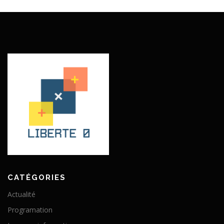
CATÉGORIES
Actualité
Programation