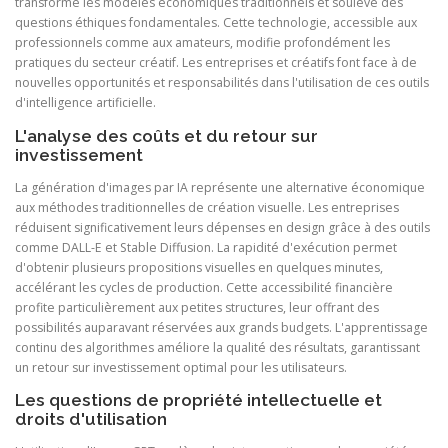
transforme les modèles économiques traditionnels et soulève des
questions éthiques fondamentales. Cette technologie, accessible aux
professionnels comme aux amateurs, modifie profondément les
pratiques du secteur créatif. Les entreprises et créatifs font face à de
nouvelles opportunités et responsabilités dans l'utilisation de ces outils
d'intelligence artificielle.
L'analyse des coûts et du retour sur
investissement
La génération d'images par IA représente une alternative économique
aux méthodes traditionnelles de création visuelle. Les entreprises
réduisent significativement leurs dépenses en design grâce à des outils
comme DALL-E et Stable Diffusion. La rapidité d'exécution permet
d'obtenir plusieurs propositions visuelles en quelques minutes,
accélérant les cycles de production. Cette accessibilité financière
profite particulièrement aux petites structures, leur offrant des
possibilités auparavant réservées aux grands budgets. L'apprentissage
continu des algorithmes améliore la qualité des résultats, garantissant
un retour sur investissement optimal pour les utilisateurs.
Les questions de propriété intellectuelle et
droits d'utilisation