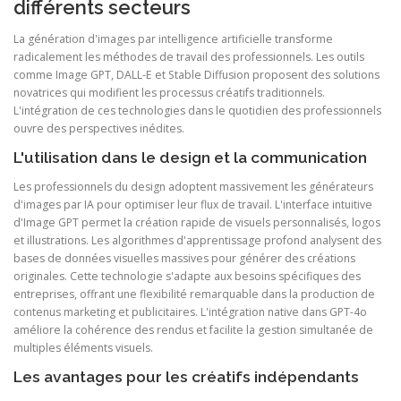
différents secteurs
La génération d'images par intelligence artificielle transforme
radicalement les méthodes de travail des professionnels. Les outils
comme Image GPT, DALL-E et Stable Diffusion proposent des solutions
novatrices qui modifient les processus créatifs traditionnels.
L'intégration de ces technologies dans le quotidien des professionnels
ouvre des perspectives inédites.
L'utilisation dans le design et la communication
Les professionnels du design adoptent massivement les générateurs
d'images par IA pour optimiser leur flux de travail. L'interface intuitive
d'Image GPT permet la création rapide de visuels personnalisés, logos
et illustrations. Les algorithmes d'apprentissage profond analysent des
bases de données visuelles massives pour générer des créations
originales. Cette technologie s'adapte aux besoins spécifiques des
entreprises, offrant une flexibilité remarquable dans la production de
contenus marketing et publicitaires. L'intégration native dans GPT-4o
améliore la cohérence des rendus et facilite la gestion simultanée de
multiples éléments visuels.
Les avantages pour les créatifs indépendants